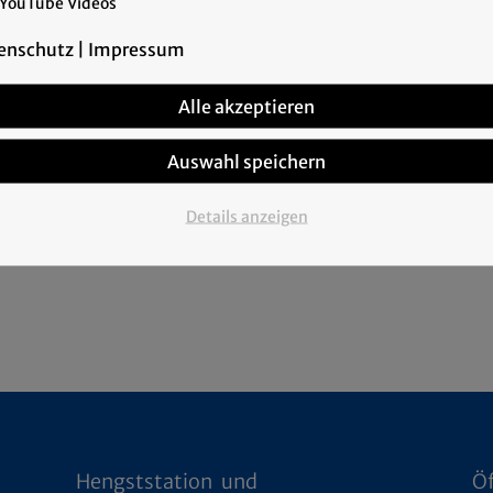
YouTube Videos
enschutz
|
Impressum
Alle akzeptieren
Auswahl speichern
Details anzeigen
Hengststation und
Ö