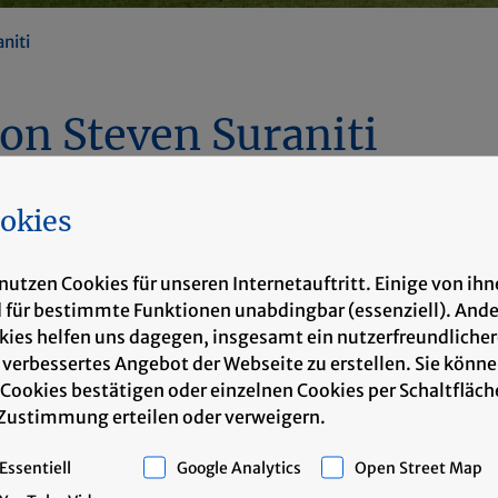
niti
on Steven Suraniti
okies
nutzen Cookies für unseren Internetauftritt. Einige von ih
d für bestimmte Funktionen unabdingbar (essenziell). And
kies helfen uns dagegen, insgesamt ein nutzerfreundliche
 verbessertes Angebot der Webseite zu erstellen. Sie könn
 Cookies bestätigen oder einzelnen Cookies per Schaltfläch
 Zustimmung erteilen oder verweigern.
Essentiell
Google Analytics
Open Street Map